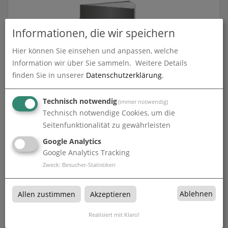
Informationen, die wir speichern
Hier können Sie einsehen und anpassen, welche
Information wir über Sie sammeln.
Weitere Details
finden Sie in unserer
Datenschutzerklärung
.
Broschüren Drahtheftung DIN A6
Technisch notwendig
(immer notwendig)
Technisch notwendige Cookies, um die
zum Artikel
Seitenfunktionalität zu gewährleisten
Google Analytics
Google Analytics Tracking
Zweck
:
Besucher-Statistiken
Ablehnen
Allen zustimmen
Akzeptieren
Realisiert mit Klaro!