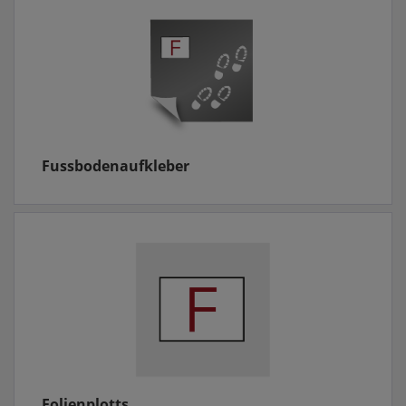
Fussbodenaufkleber
Folienplotts