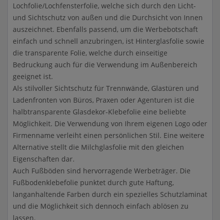
Lochfolie/Lochfensterfolie, welche sich durch den Licht-
und Sichtschutz von außen und die Durchsicht von Innen
auszeichnet. Ebenfalls passend, um die Werbebotschaft
einfach und schnell anzubringen, ist Hinterglasfolie sowie
die transparente Folie, welche durch einseitige
Bedruckung auch für die Verwendung im Außenbereich
geeignet ist.
Als stilvoller Sichtschutz für Trennwände, Glastüren und
Ladenfronten von Büros, Praxen oder Agenturen ist die
halbtransparente Glasdekor-Klebefolie eine beliebte
Möglichkeit. Die Verwendung von Ihrem eigenen Logo oder
Firmenname verleiht einen persönlichen Stil. Eine weitere
Alternative stellt die Milchglasfolie mit den gleichen
Eigenschaften dar.
Auch Fußböden sind hervorragende Werbeträger. Die
Fußbodenklebefolie punktet durch gute Haftung,
langanhaltende Farben durch ein spezielles Schutzlaminat
und die Möglichkeit sich dennoch einfach ablösen zu
lassen.