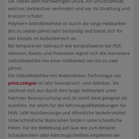
Sie, neben dem hochwertigen Druck, ein Schutzlaminat,
welches Verbleichen verhindert und vor UV-Strahlung und
Kratzern schützt.
Polymere Selbstklebefolie ist durch die lange Haltbarkeit
(bis zu sieben Jahre) sehr beständig und bietet sich für
den Einsatz im Außenbereich an.
Bei temporärem Gebrauch wie beispielsweise bei POS-
Aktionen, Events und Promotion eignet sich die monomere
Selbstklebefolie mit einer Haltbarkeit von bis zu zwei
Jahren.
Die Selbstklebefolie mit Wabenkleber-Technologie von
print.cologne
ist sehr beanspruch- und dehnbar. Sie
zeichnet sich aus durch ihre lange Haltbarkeit unter
höchster Beanspruchung und ist somit ideal geeignet als
Autofolie. Vor allem für die Fahrzeugvollbeklebungen für
PKW, LKW Nutzfahrzeuge und öffentliche Verkehrsmittel.
Unterschiedliche Materialien fordern unterschiedliche
Folien. Für die Beklebung auf Glas wie zum Beispiel
Schaufenstern oder Fahrzeugscheiben empfehlen wir