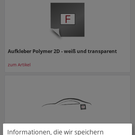
Aufkleber Polymer 2D - weiß und transparent
zum Artikel
Informationen, die wir speichern