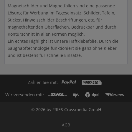
Magnetschilder und Magnetfolien sind eine passende
Lösung für Werbung im Tageseinsatz. Schilder, Tafeln,
Sticker, Hinweisschilder Beschriftungen, etc. für
magnethaftenden Oberflächen. Bedruckbar und durch
Konturschnitt in allen Formen möglich.
Ein echtes Highlight ist unsere Haftklebefolie. Durch die
Saugnapftechnologie funktioniert sie ganz ohne Kleber
und ist bestens für schnelle Einsätze.
Zahlen Sie mit:
Wir versenden mit:
© 2026 by FRIES Crossmedia GmbH
AGB