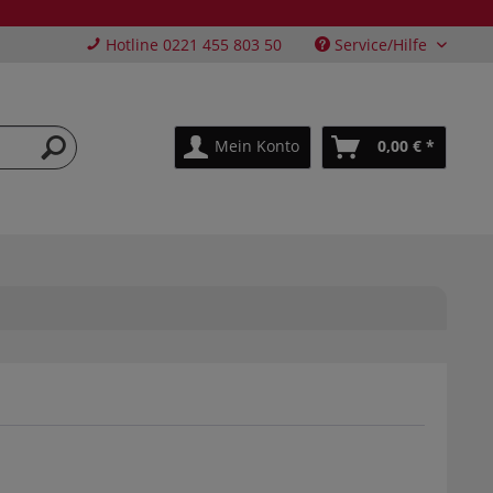
Hotline 0221 455 803 50
Service/Hilfe
Mein Konto
0,00 € *