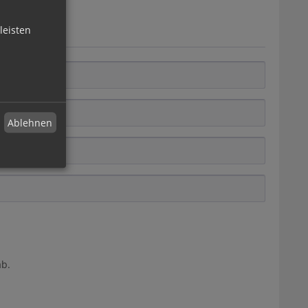
leisten
Ablehnen
b.