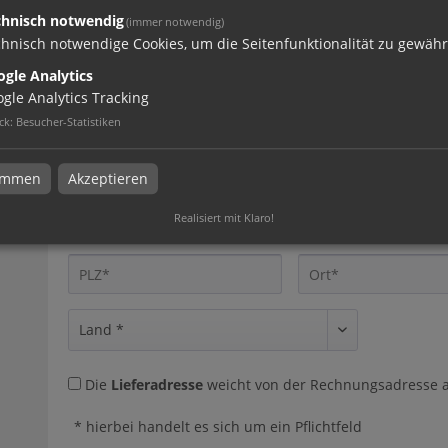
chnisch notwendig
(immer notwendig)
Ihre Adresse
hnisch notwendige Cookies, um die Seitenfunktionalität zu gewähr
gle Analytics
gle Analytics Tracking
ck
:
Besucher-Statistiken
timmen
Akzeptieren
Realisiert mit Klaro!
Die
Lieferadresse
weicht von der Rechnungsadresse a
* hierbei handelt es sich um ein Pflichtfeld