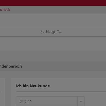
ncheck
ndenbereich
Ich bin Neukunde