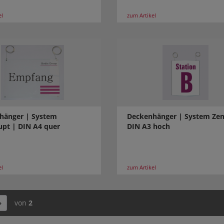
el
zum Artikel
hänger | System
Deckenhänger | System Zen
upt | DIN A4 quer
DIN A3 hoch
el
zum Artikel
von
2