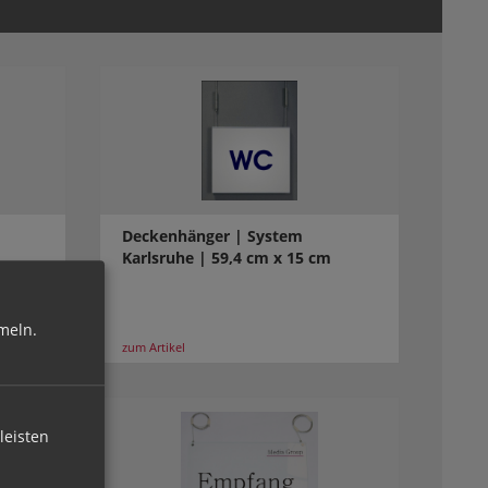
Deckenhänger | System
Karlsruhe | 59,4 cm x 15 cm
meln.
zum Artikel
leisten