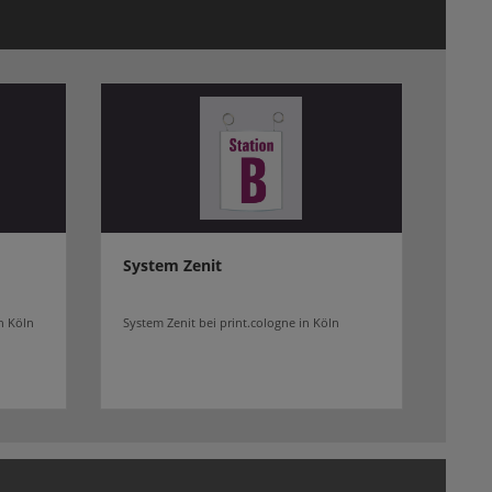
System Zenit
n Köln
System Zenit bei print.cologne in Köln