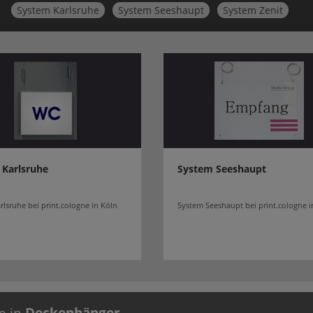
System Karlsruhe
System Seeshaupt
System Zenit
 Karlsruhe
System Seeshaupt
rlsruhe bei print.cologne in Köln
System Seeshaupt bei print.cologne i
e in
Deckenhänger