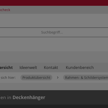
ncheck
ersicht
Ideenwelt
Kontakt
Kundenbereich
sich hier:
Produktübersicht
Rahmen- & Schildersyste
ien in
Deckenhänger