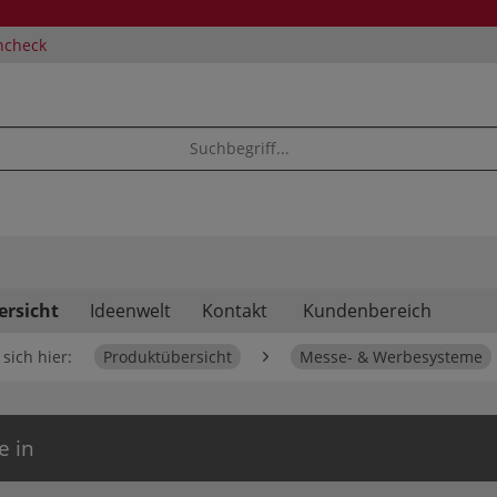
ncheck
ersicht
Ideenwelt
Kontakt
Kundenbereich
sich hier:
Produktübersicht
Messe- & Werbesysteme
e in