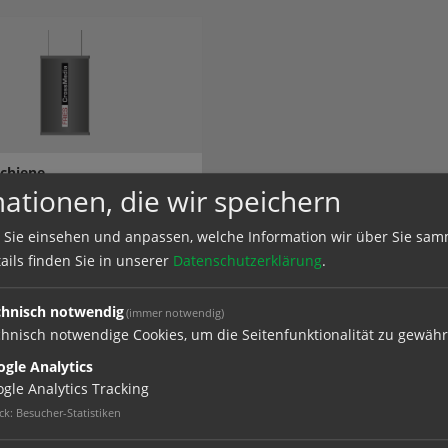
schiene
ationen, die wir speichern
 Sie einsehen und anpassen, welche Information wir über Sie sam
ails finden Sie in unserer
Datenschutzerklärung
.
el
chnisch notwendig
(immer notwendig)
hnisch notwendige Cookies, um die Seitenfunktionalität zu gewähr
gle Analytics
gle Analytics Tracking
ck
:
Besucher-Statistiken