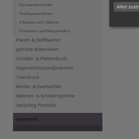
Dachwerbeschilder
Allen zus
Textilspannrahmen
X-Banner und L-Banner
Promotion- und Messetheken
Planen & Stoffbanner
gefräste Materialien
Schilder- & Plattendruck
Hygieneschutzmaßnahmen
Textildruck
Werbe- & Eventartikel
Rahmen- & Schildersysteme
Upcycling Produkte
Ideenwelt