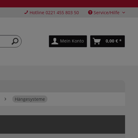
Hotline 0221 455 803 50
Service/Hilfe
Mein Konto
0,00 € *
Hängesysteme