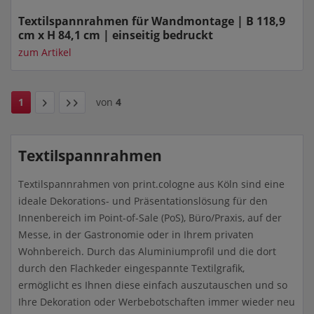
Textilspannrahmen für Wandmontage | B 118,9
cm x H 84,1 cm | einseitig bedruckt
zum Artikel
1
von
4
Textilspannrahmen
Textilspannrahmen von print.cologne aus Köln sind eine
ideale Dekorations- und Präsentationslösung für den
Innenbereich im Point-of-Sale (PoS), Büro/Praxis, auf der
Messe, in der Gastronomie oder in Ihrem privaten
Wohnbereich. Durch das Aluminiumprofil und die dort
durch den Flachkeder eingespannte Textilgrafik,
ermöglicht es Ihnen diese einfach auszutauschen und so
Ihre Dekoration oder Werbebotschaften immer wieder neu