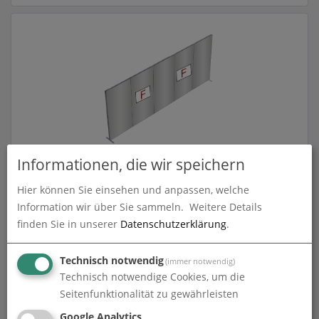
Informationen, die wir speichern
FASTFRAME™ gerade Wand | 5 Module | mit
Druck
Hier können Sie einsehen und anpassen, welche
zum Artikel
Information wir über Sie sammeln.
Weitere Details
finden Sie in unserer
Datenschutzerklärung
.
Technisch notwendig
(immer notwendig)
Technisch notwendige Cookies, um die
Seitenfunktionalität zu gewährleisten
Google Analytics