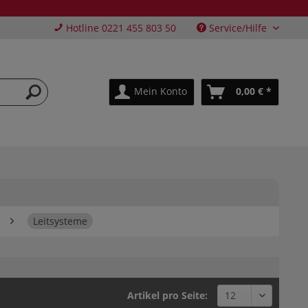
Hotline 0221 455 803 50
Service/Hilfe
Mein Konto
0,00 € *
Leitsysteme
Artikel pro Seite: