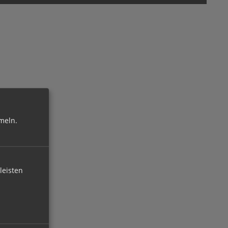
meln.
leisten