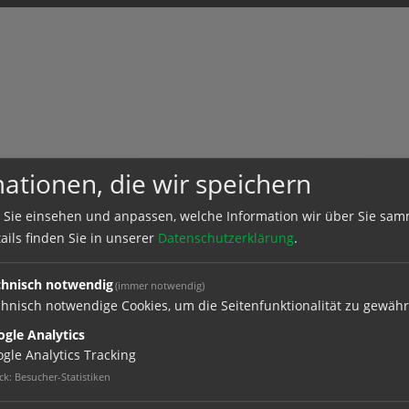
ationen, die wir speichern
 Sie einsehen und anpassen, welche Information wir über Sie sam
ails finden Sie in unserer
Datenschutzerklärung
.
chnisch notwendig
(immer notwendig)
hnisch notwendige Cookies, um die Seitenfunktionalität zu gewähr
gle Analytics
gle Analytics Tracking
ck
:
Besucher-Statistiken