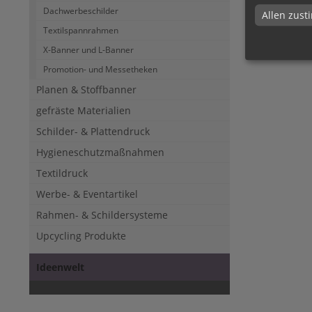
Dachwerbeschilder
Allen zus
Textilspannrahmen
X-Banner und L-Banner
Promotion- und Messetheken
Planen & Stoffbanner
gefräste Materialien
Schilder- & Plattendruck
Hygieneschutzmaßnahmen
Textildruck
Werbe- & Eventartikel
Rahmen- & Schildersysteme
Upcycling Produkte
Ideenwelt