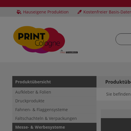
Hauseigene Produktion
Kostenfreier Basis-Date
Produktüb
Produktübersicht
Aufkleber & Folien
Sie befinden 
Druckprodukte
Fahnen- & Flaggensysteme
Faltschachteln & Verpackungen
Messe- & Werbesysteme