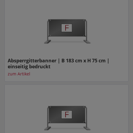
Absperrgitterbanner | B 183 cm x H 75 cm |
einseitig bedruckt
zum Artikel