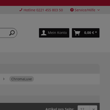
Hotline 0221 455 803 50
Service/Hilfe
Mein Konto
0,00 € *
ChromaLuxe
Artikel pro Seite: