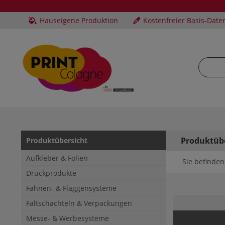
Hauseigene Produktion
Kostenfreier Basis-Date
Produktüb
Produktübersicht
Aufkleber & Folien
Sie befinden 
Druckprodukte
Fahnen- & Flaggensysteme
Faltschachteln & Verpackungen
Messe- & Werbesysteme