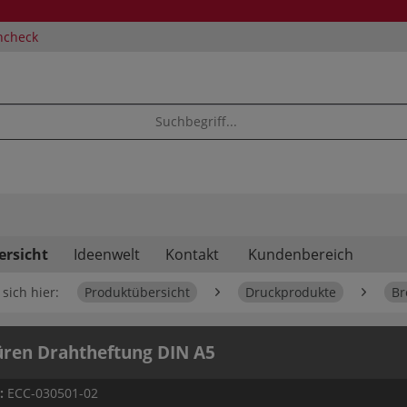
ncheck
ersicht
Ideenwelt
Kontakt
Kundenbereich
sich hier:
Produktübersicht
Druckprodukte
Br
ren Drahtheftung DIN A5
.:
ECC-030501-02