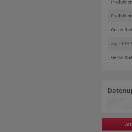
Produktio
Produktion
Gesamtbetr
zzgl. 19%
Gesamtbetr
Datenu
Art