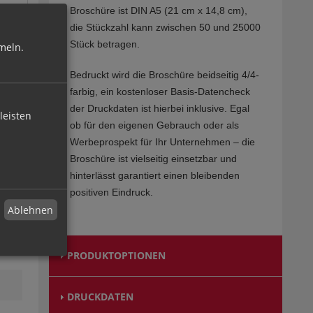
Broschüre ist DIN A5 (21 cm x 14,8 cm),
die Stückzahl kann zwischen 50 und 25000
Stück betragen.
meln.
Bedruckt wird die Broschüre beidseitig 4/4-
farbig, ein kostenloser Basis-Datencheck
der Druckdaten ist hierbei inklusive. Egal
leisten
ob für den eigenen Gebrauch oder als
Werbeprospekt für Ihr Unternehmen – die
Broschüre ist vielseitig einsetzbar und
hinterlässt garantiert einen bleibenden
positiven Eindruck.
Ablehnen
PRODUKTOPTIONEN
DRUCKDATEN