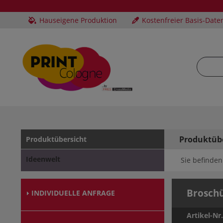
Hauseigene Produktion
Kostenfreier Basis-Date
Produktüb
Produktübersicht
Ideenwelt
Sie befinden 
Broschü
INDIVIDUELLE ANFRAGE
Artikel-Nr