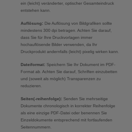
ein (leicht) veränderter, optischer Gesamteindruck
entstehen kann.
Auflösung:
Die Auflösung von Bildgrafiken sollte
mindestens 300 dpi betragen. Achten Sie darauf,
dass Sie für Ihre Druckvorlagen immer
hochauflösende Bilder verwenden, da Ihr
Druckprodukt andernfalls (leicht) pixelig wirken kann.
Dateiformat:
Speichern Sie Ihr Dokument im PDF-
Format ab. Achten Sie darauf, Schriften einzubetten
und (soweit als möglich) Transparenzen zu
reduzieren.
Seiten(-reihenfolge):
Senden Sie mehrseitige
Dokumente chronologisch in korrekter Reihenfolge
als eine einzige PDF-Datei oder benennen Sie
Einzeldokumente entsprechend mit fortlaufenden
Seitennummern.