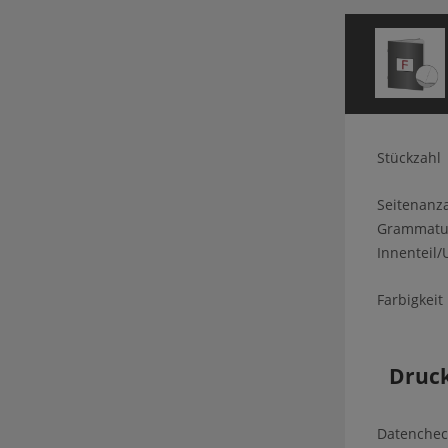
Stückzahl
Seitenanz
Grammatu
Innenteil
Farbigkeit
Druc
Datenchec