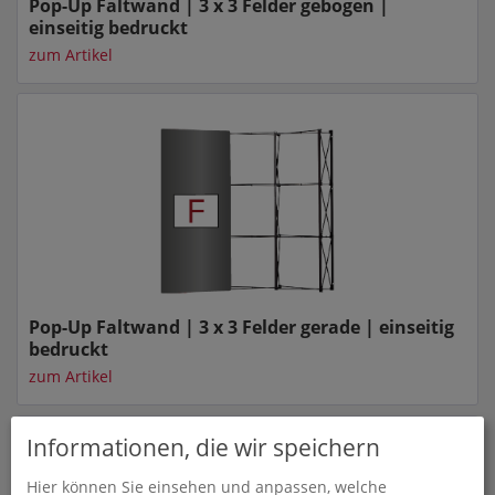
Pop-Up Faltwand | 3 x 3 Felder gebogen |
einseitig bedruckt
zum Artikel
Pop-Up Faltwand | 3 x 3 Felder gerade | einseitig
bedruckt
zum Artikel
Informationen, die wir speichern
Hier können Sie einsehen und anpassen, welche