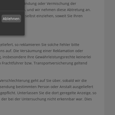
 von einer Verbindung oder Vermischung der
s im Voraus ab, und wir nehmen diese Abtretung an.
 jedoch auch selbst einziehen, soweit Sie Ihren
Ablehnen
iefert, so reklamieren Sie solche Fehler bitte
 uns auf. Die Versäumung einer Reklamation oder
 insbesondere Ihre Gewährleistungsrechte keinerlei
Frachtführer bzw. Transportversicherung geltend
Verschlechterung geht auf Sie über, sobald wir die
sendung bestimmten Person oder Anstalt ausgeliefert
epflicht. Unterlassen Sie die dort geregelte Anzeige, so
t, der bei der Untersuchung nicht erkennbar war. Dies