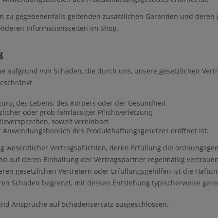
n zu gegebenenfalls geltenden zusätzlichen Garantien und deren 
nderen Informationsseiten im Shop.
g
e aufgrund von Schäden, die durch uns, unsere gesetzlichen Vertr
beschränkt
tzung des Lebens, des Körpers oder der Gesundheit
zlicher oder grob fahrlässiger Pflichtverletzung
tieversprechen, soweit vereinbart
r Anwendungsbereich des Produkthaftungsgesetzes eröffnet ist.
ng wesentlicher Vertragspflichten, deren Erfüllung die ordnungs
nd auf deren Einhaltung der Vertragspartner regelmäßig vertrauen d
eren gesetzlichen Vertretern oder Erfüllungsgehilfen ist die Haftu
en Schaden begrenzt, mit dessen Entstehung typischerweise ger
ind Ansprüche auf Schadensersatz ausgeschlossen.