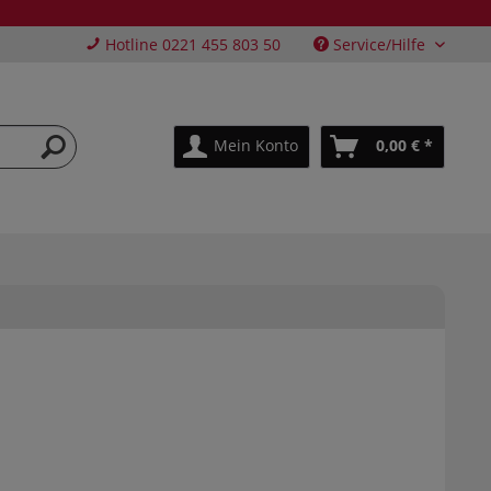
Hotline 0221 455 803 50
Service/Hilfe
Mein Konto
0,00 € *