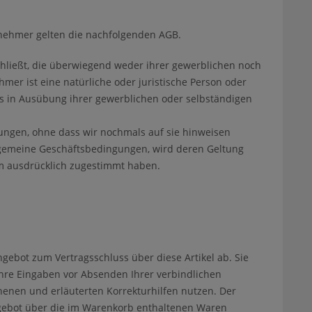
nehmer gelten die nachfolgenden AGB.
chließt, die überwiegend weder ihrer gewerblichen noch
mer ist eine natürliche oder juristische Person oder
fts in Ausübung ihrer gewerblichen oder selbständigen
ngen, ohne dass wir nochmals auf sie hinweisen
gemeine Geschäftsbedingungen, wird deren Geltung
em ausdrücklich zugestimmt haben.
gebot zum Vertragsschluss über diese Artikel ab. Sie
hre Eingaben vor Absenden Ihrer verbindlichen
ehenen und erläuterten Korrekturhilfen nutzen. Der
ngebot über die im Warenkorb enthaltenen Waren