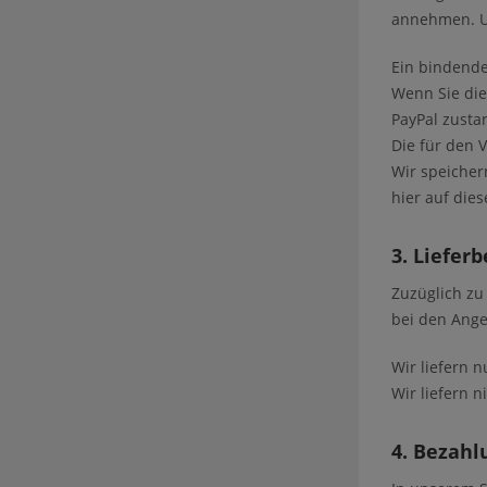
annehmen. Un
Ein bindende
Wenn Sie die
PayPal zusta
Die für den 
Wir speicher
hier auf die
3. Liefer
Zuzüglich zu
bei den Ange
Wir liefern 
Wir liefern n
4. Bezahl