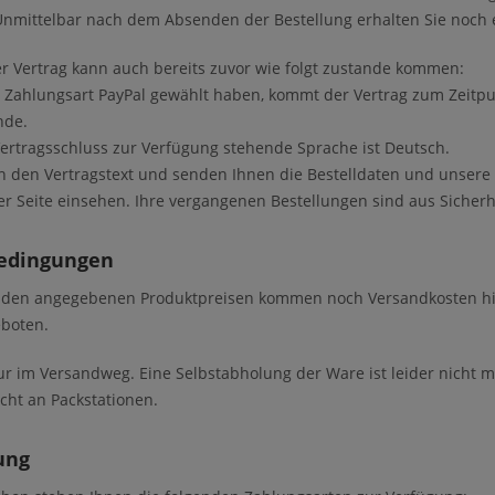
mittelbar nach dem Absenden der Bestellung erhalten Sie noch e
r Vertrag kann auch bereits zuvor wie folgt zustande kommen:
 Zahlungsart PayPal gewählt haben, kommt der Vertrag zum Zeitp
nde.
Vertragsschluss zur Verfügung stehende Sprache ist Deutsch.
n den Vertragstext und senden Ihnen die Bestelldaten und unsere 
ser Seite einsehen. Ihre vergangenen Bestellungen sind aus Sicher
bedingungen
 den angegebenen Produktpreisen kommen noch Versandkosten hin
boten.
nur im Versandweg. Eine Selbstabholung der Ware ist leider nicht m
icht an Packstationen.
ung