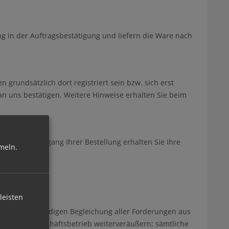
 in der Auftragsbestätigung und liefern die Ware nach
grundsätzlich dort registriert sein bzw. sich erst
an uns bestätigen. Weitere Hinweise erhalten Sie beim
tigt. Nach Eingang Ihrer Bestellung erhalten Sie Ihre
meln.
leisten
s zur vollständigen Begleichung aller Forderungen aus
entlichen Geschäftsbetrieb weiterveräußern; sämtliche