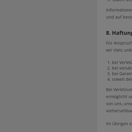
Informatione
und auf beso
8. Haftun
Für Ansprüch
wir stets un
bei Verle
bei vorsät
bei Garan
soweit de
Bei Verletzu
ermöglicht u
von uns, uns
vorhersehbar
Im Übrigen s