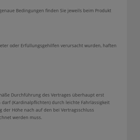
genaue Bedingungen finden Sie jeweils beim Produkt
eter oder Erfüllungsgehilfen verursacht wurden, haften
gemäße Durchführung des Vertrages überhaupt erst
arf (Kardinalpflichten) durch leichte Fahrlässigkeit
ng der Höhe nach auf den bei Vertragsschluss
echnet werden muss.