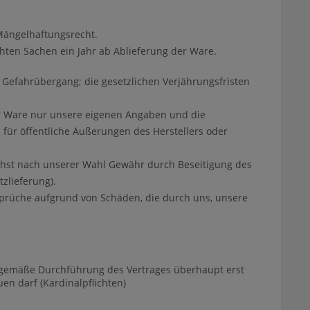
 Mängelhaftungsrecht.
hten Sachen ein Jahr ab Ablieferung der Ware.
 Gefahrübergang; die gesetzlichen Verjährungsfristen
r Ware nur unsere eigenen Angaben und die
 für öffentliche Äußerungen des Herstellers oder
ächst nach unserer Wahl Gewähr durch Beseitigung des
zlieferung).
sprüche aufgrund von Schäden, die durch uns, unsere
gsgemäße Durchführung des Vertrages überhaupt erst
en darf (Kardinalpflichten)