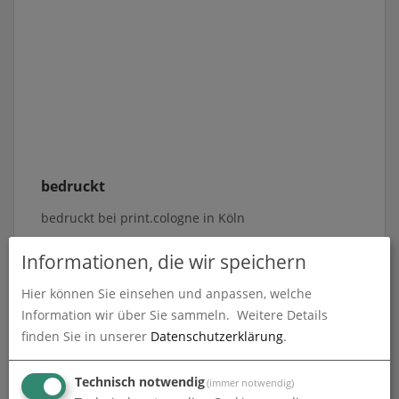
bedruckt
bedruckt bei print.cologne in Köln
Informationen, die wir speichern
Hier können Sie einsehen und anpassen, welche
Information wir über Sie sammeln.
Weitere Details
finden Sie in unserer
Datenschutzerklärung
.
Technisch notwendig
(immer notwendig)