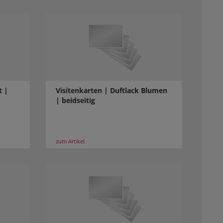
t |
Visitenkarten | Duftlack Blumen
| beidseitig
zum Artikel