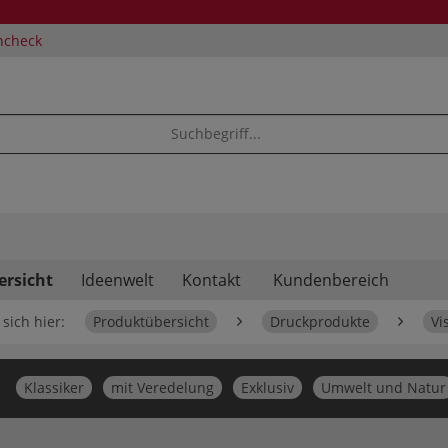
ncheck
ersicht
Ideenwelt
Kontakt
Kundenbereich
sich hier:
Produktübersicht
Druckprodukte
Vi
Klassiker
mit Veredelung
Exklusiv
Umwelt und Natur