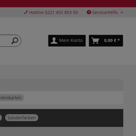
Hotline 0221 455 803 50
Service/Hilfe
Mein Konto
0,00 € *
sitenkarten
Sonderfarben