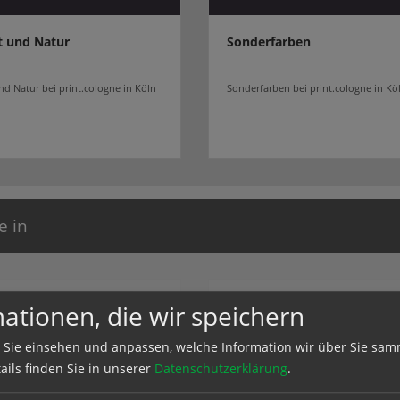
 und Natur
Sonderfarben
d Natur bei print.cologne in Köln
Sonderfarben bei print.cologne in Kö
e in
ationen, die wir speichern
 Sie einsehen und anpassen, welche Information wir über Sie sam
ails finden Sie in unserer
Datenschutzerklärung
.