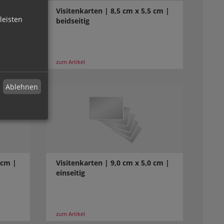
fset
Visitenkarten | 8,5 cm x 5,5 cm |
leisten
beidseitig
zum Artikel
Ablehnen
 cm |
Visitenkarten | 9,0 cm x 5,0 cm |
einseitig
zum Artikel