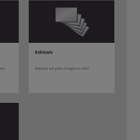
Exklusiv
Köln
Exklusiv bei print.cologne in Köln