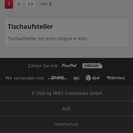
1
von
2
Tischaufsteller
Tischaufsteller bei print.cologne in Köln
Zahlen Sie mit:
Wir versenden mit:
© 2026 by FRIES Crossmedia GmbH
AGB
Datenschutz