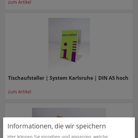
zum Artikel
Tischaufsteller | System Karlsruhe | DIN A5 hoch
zum Artikel
Informationen, die wir speichern
Hier können Sie einsehen und anpassen, welche