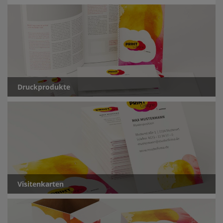
Druckprodukte
Visitenkarten