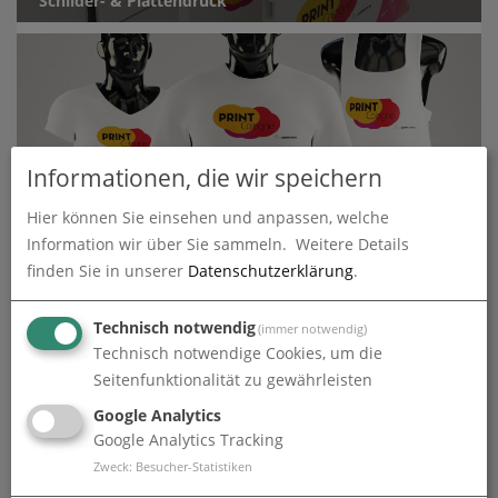
Schilder- & Plattendruck
Informationen, die wir speichern
Textildruck
Hier können Sie einsehen und anpassen, welche
Information wir über Sie sammeln.
Weitere Details
finden Sie in unserer
Datenschutzerklärung
.
Technisch notwendig
(immer notwendig)
Technisch notwendige Cookies, um die
Seitenfunktionalität zu gewährleisten
Google Analytics
Werbe- & Eventartikel
Google Analytics Tracking
Zweck
:
Besucher-Statistiken