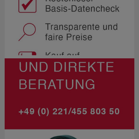
wirksame Marketinglösungen erarbeiten und
umsetzen, die Ihr Unternehmen weiterbringen.
Gerne berät Sie unser
print.cologne
-Team
unverbindlich – sprechen Sie uns einfach an!