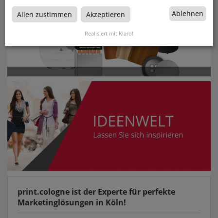
Ablehnen
Allen zustimmen
Akzeptieren
Realisiert mit Klaro!
print.cologne ist der Experte für perfekte
Marketinglösungen in Köln!