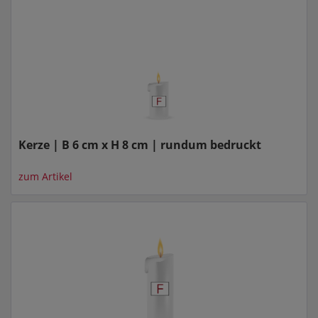
Kerze | B 6 cm x H 8 cm | rundum bedruckt
zum Artikel