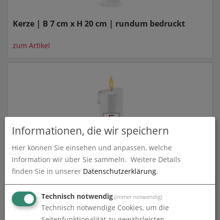
Kerze | B 7 cm x H 20 cm | rundum bedruckt
zum Artikel
Informationen, die wir speichern
Hier können Sie einsehen und anpassen, welche
Information wir über Sie sammeln.
Weitere Details
Kerze | B 8 cm x H 25 cm | rundum bedruckt
finden Sie in unserer
Datenschutzerklärung
.
zum Artikel
Technisch notwendig
(immer notwendig)
Technisch notwendige Cookies, um die
Seitenfunktionalität zu gewährleisten