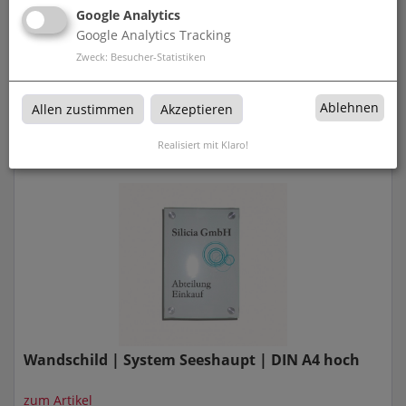
Google Analytics
Google Analytics Tracking
Zweck
:
Besucher-Statistiken
Wandschild | System Seeshaupt | DIN A3 quer
Ablehnen
Allen zustimmen
Akzeptieren
zum Artikel
Realisiert mit Klaro!
Wandschild | System Seeshaupt | DIN A4 hoch
zum Artikel