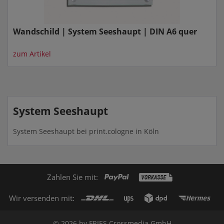
Wandschild | System Seeshaupt | DIN A6 quer
zum Artikel
System Seeshaupt
System Seeshaupt bei print.cologne in Köln
Zahlen Sie mit:
Wir versenden mit:
© 2026 by FRIES Crossmedia GmbH