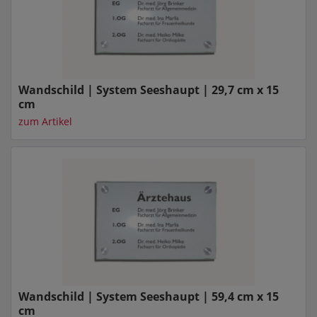
Wandschild | System Seeshaupt | 29,7 cm x 15
cm
zum Artikel
Wandschild | System Seeshaupt | 59,4 cm x 15
cm