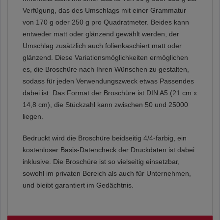
Verfügung, das des Umschlags mit einer Grammatur
von 170 g oder 250 g pro Quadratmeter. Beides kann
entweder matt oder glänzend gewählt werden, der
Umschlag zusätzlich auch folienkaschiert matt oder
glänzend. Diese Variationsmöglichkeiten ermöglichen
es, die Broschüre nach Ihren Wünschen zu gestalten,
sodass für jeden Verwendungszweck etwas Passendes
dabei ist. Das Format der Broschüre ist DIN A5 (21 cm x
14,8 cm), die Stückzahl kann zwischen 50 und 25000
liegen.
Bedruckt wird die Broschüre beidseitig 4/4-farbig, ein
kostenloser Basis-Datencheck der Druckdaten ist dabei
inklusive. Die Broschüre ist so vielseitig einsetzbar,
sowohl im privaten Bereich als auch für Unternehmen,
und bleibt garantiert im Gedächtnis.