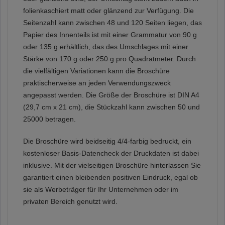
folienkaschiert matt oder glänzend zur Verfügung. Die
Seitenzahl kann zwischen 48 und 120 Seiten liegen, das
Papier des Innenteils ist mit einer Grammatur von 90 g
oder 135 g erhältlich, das des Umschlages mit einer
Stärke von 170 g oder 250 g pro Quadratmeter. Durch
die vielfältigen Variationen kann die Broschüre
praktischerweise an jeden Verwendungszweck
angepasst werden. Die Größe der Broschüre ist DIN A4
(29,7 cm x 21 cm), die Stückzahl kann zwischen 50 und
25000 betragen.
Die Broschüre wird beidseitig 4/4-farbig bedruckt, ein
kostenloser Basis-Datencheck der Druckdaten ist dabei
inklusive. Mit der vielseitigen Broschüre hinterlassen Sie
garantiert einen bleibenden positiven Eindruck, egal ob
sie als Werbeträger für Ihr Unternehmen oder im
privaten Bereich genutzt wird.