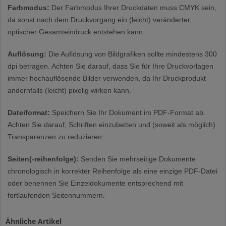
Farbmodus:
Der Farbmodus Ihrer Druckdaten muss CMYK sein,
da sonst nach dem Druckvorgang ein (leicht) veränderter,
optischer Gesamteindruck entstehen kann.
Auflösung:
Die Auflösung von Bildgrafiken sollte mindestens 300
dpi betragen. Achten Sie darauf, dass Sie für Ihre Druckvorlagen
immer hochauflösende Bilder verwenden, da Ihr Druckprodukt
andernfalls (leicht) pixelig wirken kann.
Dateiformat:
Speichern Sie Ihr Dokument im PDF-Format ab.
Achten Sie darauf, Schriften einzubetten und (soweit als möglich)
Transparenzen zu reduzieren.
Seiten(-reihenfolge):
Senden Sie mehrseitige Dokumente
chronologisch in korrekter Reihenfolge als eine einzige PDF-Datei
oder benennen Sie Einzeldokumente entsprechend mit
fortlaufenden Seitennummern.
Ähnliche Artikel