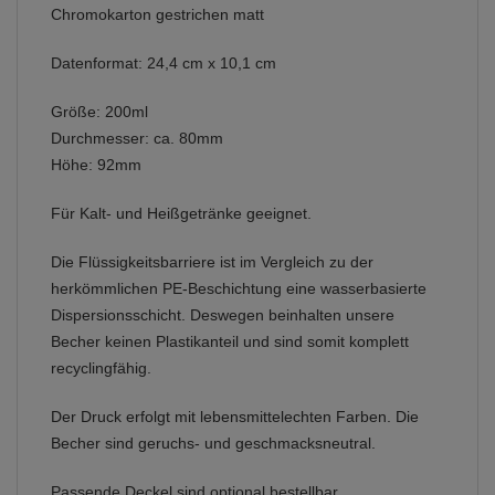
Chromokarton gestrichen matt
Datenformat: 24,4 cm x 10,1 cm
Größe: 200ml
Durchmesser: ca. 80mm
Höhe: 92mm
Für Kalt- und Heißgetränke geeignet.
Die Flüssigkeitsbarriere ist im Vergleich zu der
herkömmlichen PE-Beschichtung eine wasserbasierte
Dispersionsschicht. Deswegen beinhalten unsere
Becher keinen Plastikanteil und sind somit komplett
recyclingfähig.
Der Druck erfolgt mit lebensmittelechten Farben. Die
Becher sind geruchs- und geschmacksneutral.
Passende Deckel sind optional bestellbar.