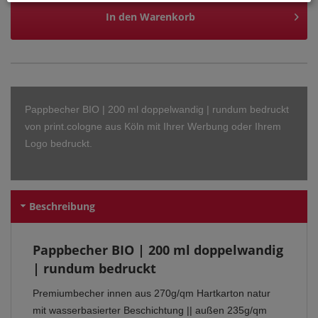
In den
Warenkorb
Pappbecher BIO | 200 ml doppelwandig | rundum bedruckt
von print.cologne aus Köln mit Ihrer Werbung oder Ihrem
Logo bedruckt.
Beschreibung
Pappbecher BIO | 200 ml doppelwandig
| rundum bedruckt
Premiumbecher innen aus 270g/qm Hartkarton natur
mit wasserbasierter Beschichtung || außen 235g/qm