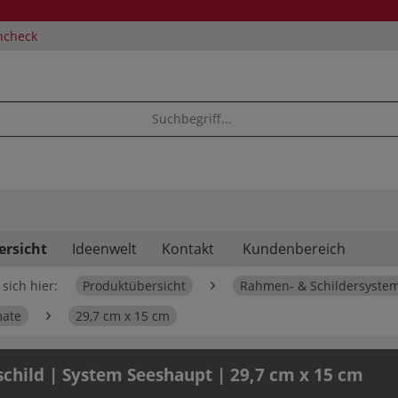
ncheck
ersicht
Ideenwelt
Kontakt
Kundenbereich
sich hier:
Produktübersicht
Rahmen- & Schildersyste
mate
29,7 cm x 15 cm
child | System Seeshaupt | 29,7 cm x 15 cm