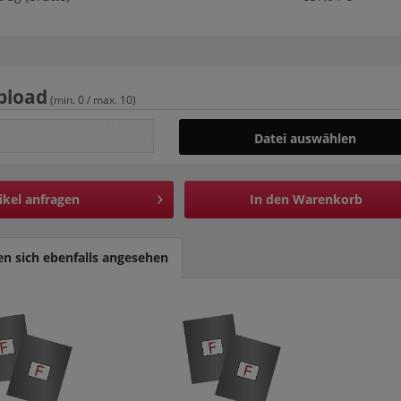
pload
(min. 0 / max. 10)
Datei auswählen
ikel anfragen
In den
Warenkorb
n sich ebenfalls angesehen