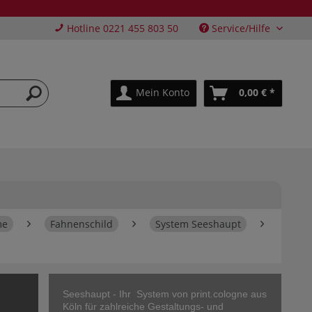
Hotline 0221 455 803 50
Service/Hilfe
Mein Konto
0,00 € *
me
Fahnenschild
System Seeshaupt
Seeshaupt - Ihr System von print.cologne aus
Köln für zahlreiche Gestaltungs- und