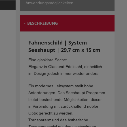
Anwendungsmöglichkeiten.
BESCHREIBUNG
Fahnenschild | System
Seeshaupt | 29,7 cm x 15 cm
Eine glasklare Sache:
Eleganz in Glas und Edelstahl, einheitlich
im Design jedoch immer wieder anders.
Ein modernes Leitsystem stellt hohe
Anforderungen. Das Seeshaupt Programm
bietet bestechende Möglichkeiten, diesen
in Verbindung mit zurückhaltend nobler
Optik gerecht zu werden.
Transparenz und das ästhetische
Zusammenspiel mit den wechselnden