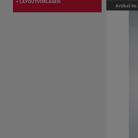
LAYOUTVORLAGEN
Artikel-Nr