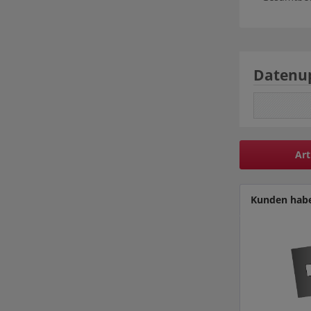
Datenu
Art
Kunden habe