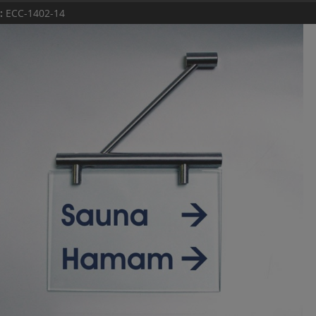
.:
ECC-1402-14