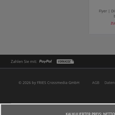
Flyer | D
zu
Zahlen Sie mit:
© 2026 by FRIES Crossmedia GmbH
AGB
Daten
KALKULIERTER PREIS:
NETTO: