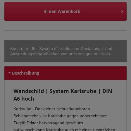
In den
Warenkorb
Karlsruhe - Ihr System für zahlreiche Gestaltungs- und
Anwendungsmöglichkeiten von print.cologne aus Köln.
Beschreibung
Wandschild | System Karlsruhe | DIN
A6 hoch
Karlsruhe - Dank einer nicht erkennbaren
Schiebetechnik ist Karlsruhe gegen unberechtigten
Zugriff Dritter hervorragend geschützt.
auf wunsch kann Karlsruhe auch mit einer zusätzlichen