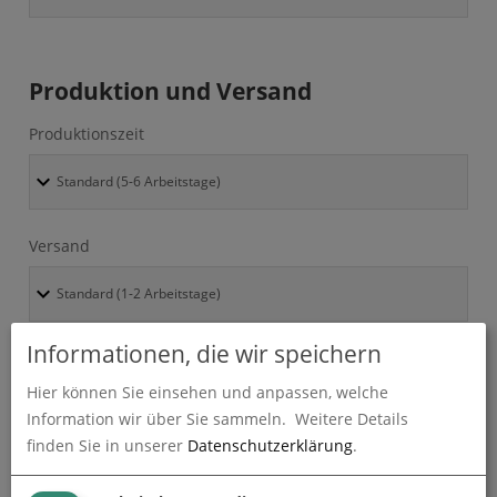
Produktion und Versand
Produktionszeit
Versand
Informationen, die wir speichern
Absenderadresse
Hier können Sie einsehen und anpassen, welche
Information wir über Sie sammeln.
Weitere Details
finden Sie in unserer
Datenschutzerklärung
.