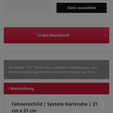
Datei auswählen
In den
Warenkorb
Karlsruhe - Ihr System für zahlreiche Gestaltungs- und
Anwendungsmöglichkeiten von print.cologne aus Köln.
Beschreibung
Fahnenschild | System Karlsruhe | 21
cm x 21 cm