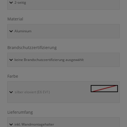
Material
Brandschutzzertifizierung
Farbe
silber eloxiert (E6 EV1)
Lieferumfang