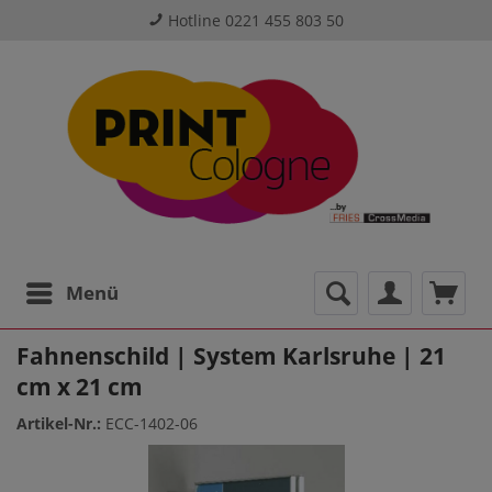
Hotline 0221 455 803 50
Menü
Fahnenschild | System Karlsruhe | 21
cm x 21 cm
Artikel-Nr.:
ECC-1402-06